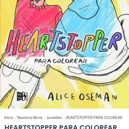
Inicio
.
Nuestros libros
.
Juveniles
.
HEARTSTOPPER PARA COLOREAR
HEARTSTOPPER PARA COLOREAR