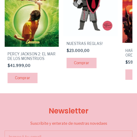
NUESTRAS REGLAS!
$23.000,00
HARRY
PERCY JACKSON 2: EL MAR
ORDEN
DE LOS MONSTRUOS
$59.
$41.999,00
Newsletter
Suscribite y enterate de nuestras novedaes