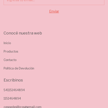
Conocé nuestra web
Inicio
Productos
Contacto
Política de Devolución
Escribinos
541151464894
1151464894
cespedeslibros@gmail.com