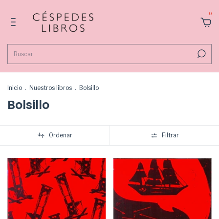
0
Inicio
.
Nuestros libros
.
Bolsillo
Bolsillo
Ordenar
Filtrar