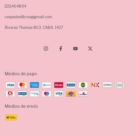
1151464894
cespedeslibros@gmail.com
Álvarez Thomas 853, CABA, 1427
Medios de pago
Medios de envío