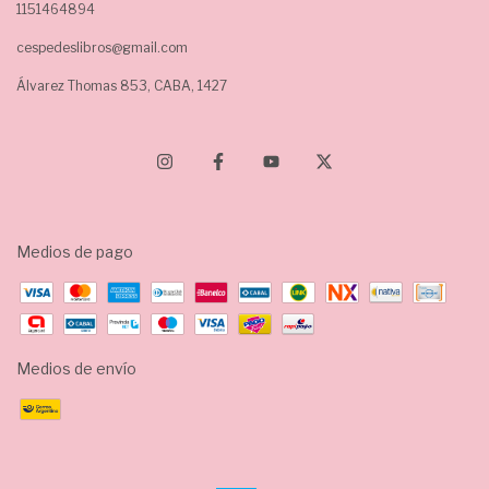
1151464894
cespedeslibros@gmail.com
Álvarez Thomas 853, CABA, 1427
Medios de pago
Medios de envío