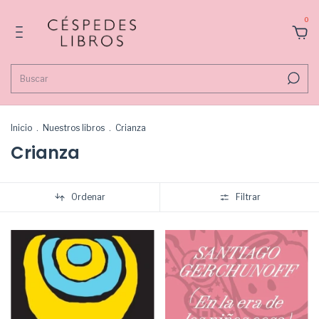
0
Inicio
.
Nuestros libros
.
Crianza
Crianza
Ordenar
Filtrar