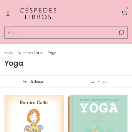
0
Inicio
.
Nuestros libros
.
Yoga
Yoga
Ordenar
Filtrar