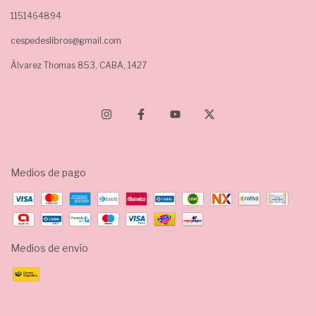
1151464894
cespedeslibros@gmail.com
Álvarez Thomas 853, CABA, 1427
Medios de pago
Medios de envío