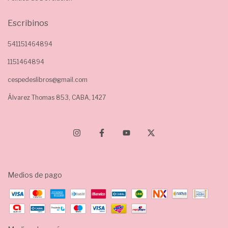
Escribinos
541151464894
1151464894
cespedeslibros@gmail.com
Álvarez Thomas 853, CABA, 1427
Medios de pago