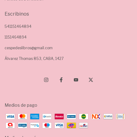
Escribinos
541151464894
1151464894
cespedeslibros@gmail.com
Álvarez Thomas 853, CABA, 1427
Medios de pago