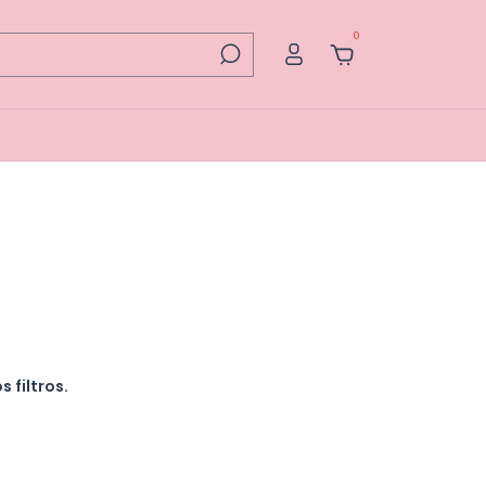
0
 filtros.