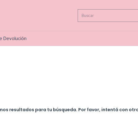
de Devolución
os resultados para tu búsqueda. Por favor, intentá con otros