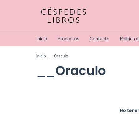
Inicio
Productos
Contacto
Política 
Inicio
.
__Oraculo
__Oraculo
No tenem