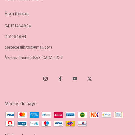
Escribinos
541151464894
1151464894
cespedeslibros@gmail.com
Álvarez Thomas 853, CABA, 1427
Medios de pago