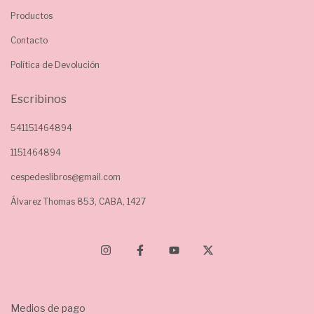
Productos
Contacto
Política de Devolución
Escribinos
541151464894
1151464894
cespedeslibros@gmail.com
Álvarez Thomas 853, CABA, 1427
Medios de pago