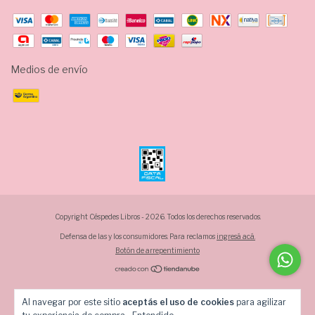
Medios de envío
Copyright Céspedes Libros - 2026. Todos los derechos reservados.
Defensa de las y los consumidores. Para reclamos
ingresá acá.
Botón de arrepentimiento
Al navegar por este sitio
aceptás el uso de cookies
para agilizar