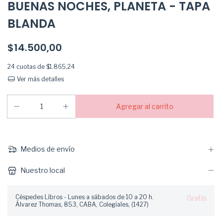
BUENAS NOCHES, PLANETA - TAPA
BLANDA
$14.500,00
24
cuotas de
$1.865,24
Ver más detalles
Medios de envío
Nuestro local
Céspedes Libros - Lunes a sábados de 10 a 20 h.
Gratis
Álvarez Thomas, 853, CABA, Colegiales, (1427)