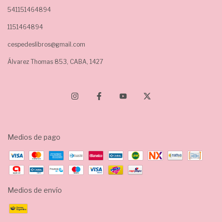
541151464894
1151464894
cespedeslibros@gmail.com
Álvarez Thomas 853, CABA, 1427
Medios de pago
Medios de envío