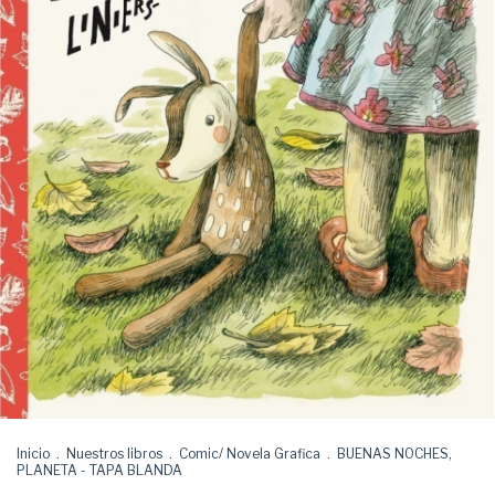
Inicio
.
Nuestros libros
.
Comic/ Novela Grafica
.
BUENAS NOCHES,
PLANETA - TAPA BLANDA