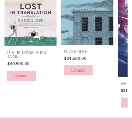
EL ALA OESTE
LOST IN TRANSLATION -
AGAIN-
$24.600,00
$40.500,00
AMULE
$31.