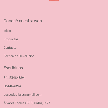
Conocé nuestra web
Inicio
Productos
Contacto
Política de Devolución
Escribinos
541151464894
1151464894
cespedeslibros@gmail.com
Álvarez Thomas 853, CABA, 1427