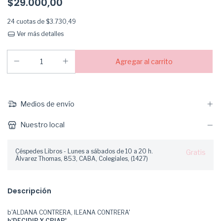
$29.000,00
24
cuotas de
$3.730,49
Ver más detalles
Medios de envío
Nuestro local
Céspedes Libros - Lunes a sábados de 10 a 20 h.
Gratis
Álvarez Thomas, 853, CABA, Colegiales, (1427)
Descripción
b'ALDANA CONTRERA, ILEANA CONTRERA'
b'DECIDIR Y CRIAR'