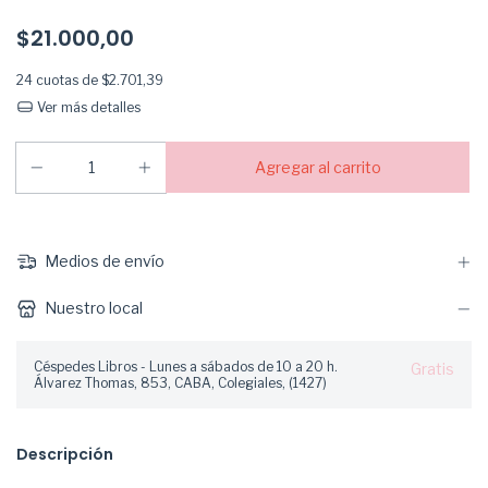
$21.000,00
24
cuotas de
$2.701,39
Ver más detalles
Medios de envío
Nuestro local
Céspedes Libros - Lunes a sábados de 10 a 20 h.
Gratis
Álvarez Thomas, 853, CABA, Colegiales, (1427)
Descripción