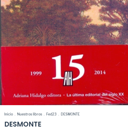
Inicio
.
Nuestros libros
.
Fed23
.
DESMONTE
DESMONTE