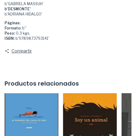
b'GABRIELA MASSUH'
b'DESMONTE'
b'ADRIANA HIDALGO'
Páginas:
Formato:
b''
Peso:
0.3 kgs.
ISBN:
b'9789873793141'
Compartir
Productos relacionados