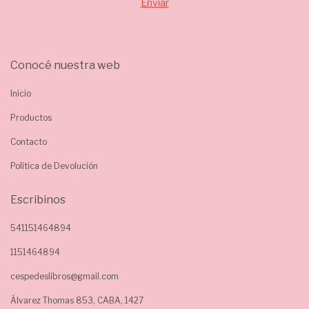
Conocé nuestra web
Inicio
Productos
Contacto
Política de Devolución
Escribinos
541151464894
1151464894
cespedeslibros@gmail.com
Álvarez Thomas 853, CABA, 1427