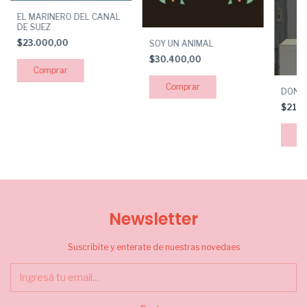
EL MARINERO DEL CANAL
DE SUEZ
$23.000,00
SOY UN ANIMAL
$30.400,00
DONA
$21.
Newsletter
Suscribite y enterate de nuestras novedaes