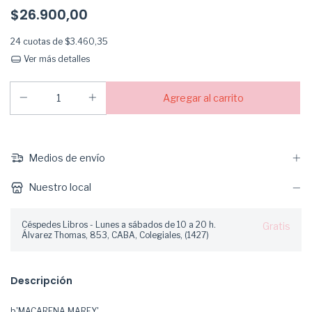
$26.900,00
24
cuotas de
$3.460,35
Ver más detalles
Medios de envío
Nuestro local
Céspedes Libros - Lunes a sábados de 10 a 20 h.
Gratis
Álvarez Thomas, 853, CABA, Colegiales, (1427)
Descripción
b'MACARENA MAREY'