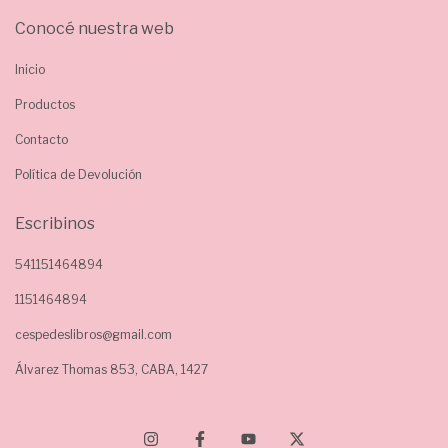
Conocé nuestra web
Inicio
Productos
Contacto
Política de Devolución
Escribinos
541151464894
1151464894
cespedeslibros@gmail.com
Álvarez Thomas 853, CABA, 1427