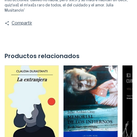
quiz\xe1 el m\xe1s raro de todos, el del cuidado y el amor. Julia
Musitano\n'
Compartir
Productos relacionados