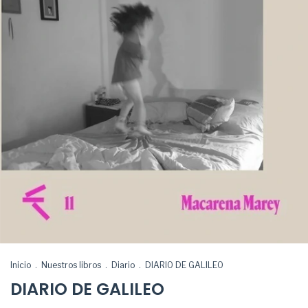
Inicio
.
Nuestros libros
.
Diario
.
DIARIO DE GALILEO
DIARIO DE GALILEO