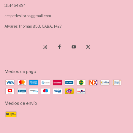
1151464894
cespedeslibros@gmail.com
Álvarez Thomas 853, CABA, 1427
Medios de pago
Medios de envío