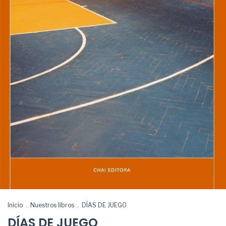
Inicio
.
Nuestros libros
.
DÍAS DE JUEGO
DÍAS DE JUEGO