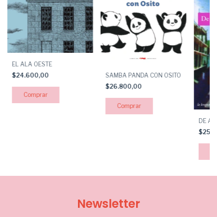
EL ALA OESTE
SAMBA PANDA CON OSITO
$24.600,00
$26.800,00
DE AQ
$25.
Newsletter