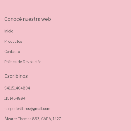
Conocé nuestra web
Inicio
Productos
Contacto
Política de Devolución
Escribinos
541151464894
1151464894
cespedeslibros@gmail.com
Álvarez Thomas 853, CABA, 1427