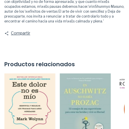
con objetividad y no de forma apresurada; y que cuanto m\xe1s
ocupados estamos, m\xe1s pausas debemos hacer.\n\nShunmyo Masuno,
autor de los \xe9xitos de ventas El arte de vivir con sencillez y Deja de
preocuparte, nos invita a renunciar a tratar de controlarlo todo y a
encontrar el camino hacia una vida m\xe1s calmada y plena.'
Compartir
Productos relacionados