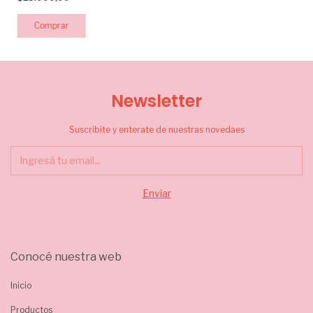
Newsletter
Suscribite y enterate de nuestras novedaes
Conocé nuestra web
Inicio
Productos