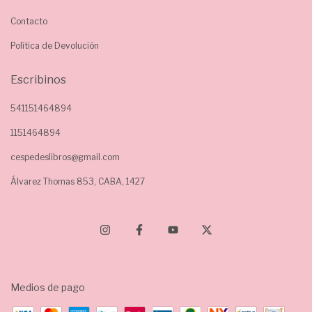
Contacto
Política de Devolución
Escribinos
541151464894
1151464894
cespedeslibros@gmail.com
Álvarez Thomas 853, CABA, 1427
Medios de pago