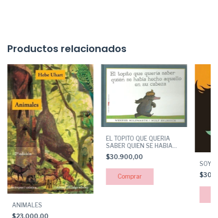
Productos relacionados
EL TOPITO QUE QUERIA
SABER QUIEN SE HABIA
HECHO AQUELLO EN SU
$30.900,00
CABEZA
SOY U
$30.
ANIMALES
$23.000,00