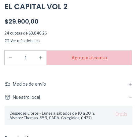
EL CAPITAL VOL 2
$29.900,00
24
cuotas de
$3.846,26
Ver más detalles
Medios de envío
Nuestro local
Céspedes Libros - Lunes a sábados de 10 a 20 h.
Gratis
Álvarez Thomas, 853, CABA, Colegiales, (1427)