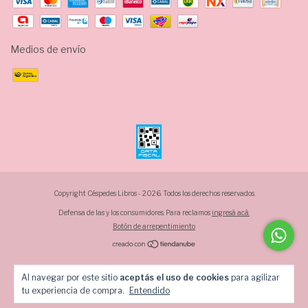
Medios de envío
Copyright Céspedes Libros - 2026. Todos los derechos reservados.
Defensa de las y los consumidores. Para reclamos
ingresá acá.
Botón de arrepentimiento
Al navegar por este sitio
aceptás el uso de cookies
para agilizar
tu experiencia de compra.
Entendido