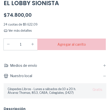
EL LOBBY SIONISTA
$74.800,00
24
cuotas de
$9.622,09
Ver más detalles
Medios de envío
Nuestro local
Céspedes Libros - Lunes a sábados de 10 a 20 h.
Gratis
Álvarez Thomas, 853, CABA, Colegiales, (1427)
Descripción