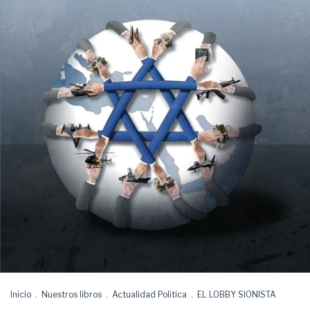
Inicio
.
Nuestros libros
.
Actualidad Politica
.
EL LOBBY SIONISTA