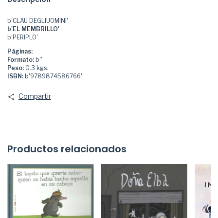
b'CLAU DEGLIUOMINI'
b'EL MEMBRILLO'
b'PERIPLO'
Páginas:
Formato:
b''
Peso:
0.3 kgs.
ISBN:
b'9789874586766'
Compartir
Productos relacionados