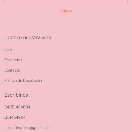
Conocé nuestra web
Inicio
Productos
Contacto
Política de Devolución
Escribinos
541151464894
1151464894
cespedeslibros@gmail.com