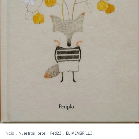
Inicio
.
Nuestros libros
.
Fed23
.
EL MEMBRILLO