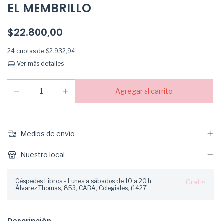
EL MEMBRILLO
$22.800,00
24
cuotas de
$2.932,94
Ver más detalles
Medios de envío
Nuestro local
Céspedes Libros - Lunes a sábados de 10 a 20 h.
Gratis
Álvarez Thomas, 853, CABA, Colegiales, (1427)
Descripción