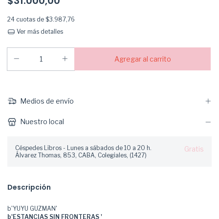
$31.000,00
24
cuotas de
$3.987,76
Ver más detalles
Medios de envío
Nuestro local
Céspedes Libros - Lunes a sábados de 10 a 20 h.
Gratis
Álvarez Thomas, 853, CABA, Colegiales, (1427)
Descripción
b'YUYU GUZMAN'
b'ESTANCIAS SIN FRONTERAS '