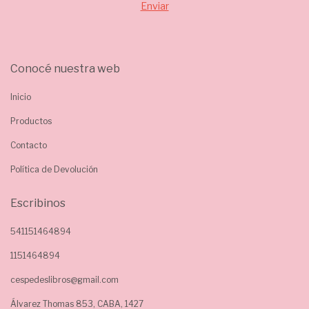
Conocé nuestra web
Inicio
Productos
Contacto
Política de Devolución
Escribinos
541151464894
1151464894
cespedeslibros@gmail.com
Álvarez Thomas 853, CABA, 1427