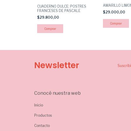
OCINA
AMARILLO LIMO
CUADERNO DULCE: POSTRES
FRANCESES DE PASCALE
$29.000,00
$29.800,00
Newsletter
Suscrib
Conocé nuestra web
Inicio
Productos
Contacto