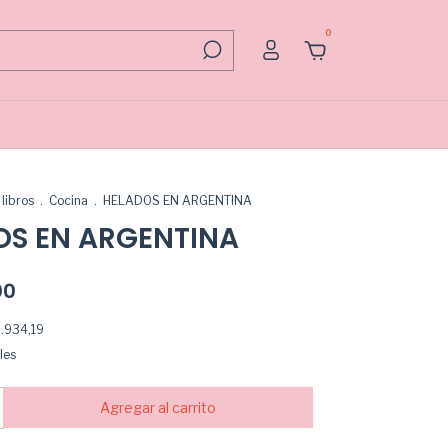
0
libros
.
Cocina
.
HELADOS EN ARGENTINA
OS EN ARGENTINA
00
.934,19
les