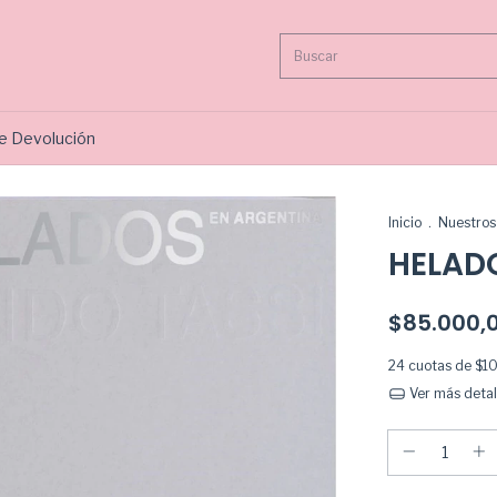
de Devolución
Inicio
.
Nuestros 
HELAD
$85.000,
24
cuotas de
$10
Ver más detal