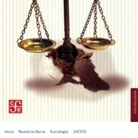
Inicio
.
Nuestros libros
.
Sociologia
.
JUICIOS