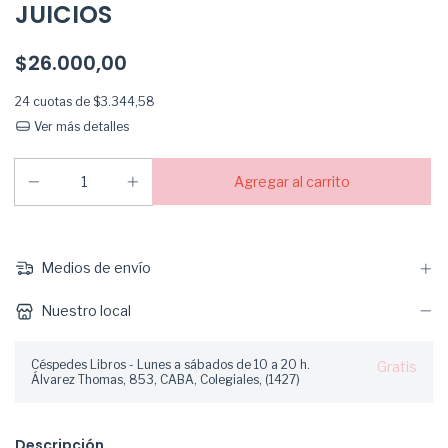
JUICIOS
$26.000,00
24
cuotas de
$3.344,58
Ver más detalles
Medios de envío
Nuestro local
Céspedes Libros - Lunes a sábados de 10 a 20 h.
Gratis
Álvarez Thomas, 853, CABA, Colegiales, (1427)
Descripción