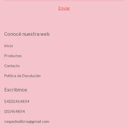
Conocé nuestra web
Inicio
Productos
Contacto
Política de Devolución
Escribinos
541151464894
1151464894
cespedeslibros@gmail.com