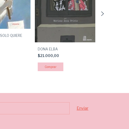
 SOLO QUIERE
DONA ELBA
ANIMALES
$21.000,00
$23.000,00