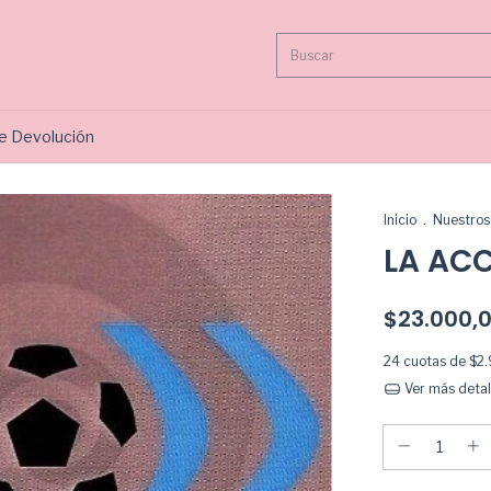
de Devolución
Inicio
.
Nuestros 
LA AC
$23.000,
24
cuotas de
$2
Ver más detal