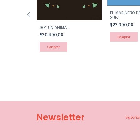
LINAS
EL MARINERO D
SUEZ
$23.000,00
SOY UN ANIMAL
$30.400,00
Newsletter
Suscrib