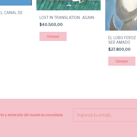
EL CANAL DE
LOST IN TRANSLATION -AGAIN-
$40.500,00
EL LOBO FEROZ
SER AMADO
$27.800,00
ite y enterate de nuestras novedaes