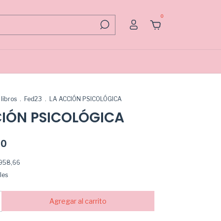
0
libros
.
Fed23
.
LA ACCIÓN PSICOLÓGICA
CIÓN PSICOLÓGICA
00
.958,66
les