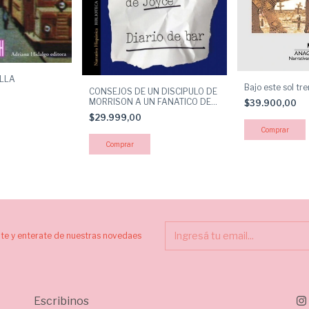
ALLA
Bajo este sol t
CONSEJOS DE UN DISCIPULO DE
MORRISON A UN FANATICO DE
$39.900,00
JOYCE
$29.999,00
ite y enterate de nuestras novedaes
Escribinos