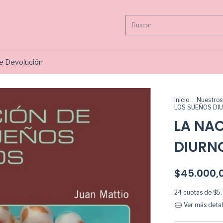
de Devolución
Inicio
.
Nuestros 
LOS SUEÑOS DI
LA NAC
DIURN
$45.000,
24
cuotas de
$5
Ver más detal