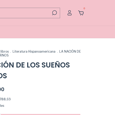
0
libros
.
Literatura Hispanoamericana
.
LA NACIÓN DE
URNOS
IÓN DE LOS SUEÑOS
OS
00
.788,69
les