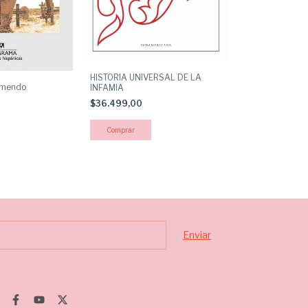
HISTORIA UNIVERSAL DE LA
Algo más
remendo
INFAMIA
$30.500,00
$36.499,00