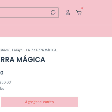
0
libros
.
Ensayo
.
LA PIZARRA MÁGICA
ZARRA MÁGICA
00
.830,03
les