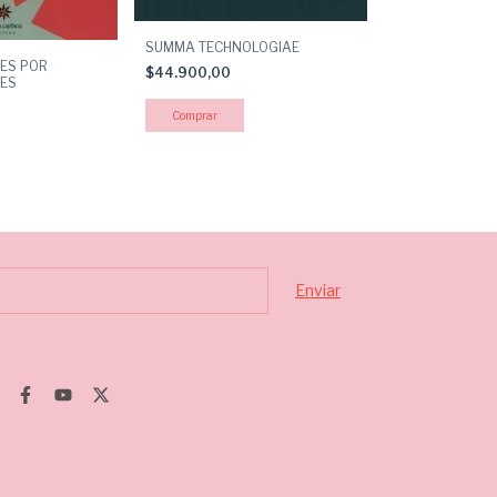
SUMMA TECHNOLOGIAE
Ensayos lacania
ES POR
$44.900,00
$38.500,00
ES