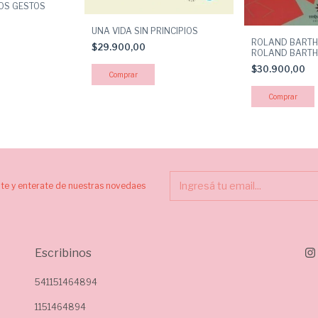
LOS GESTOS
UNA VIDA SIN PRINCIPIOS
ROLAND BARTH
$29.900,00
ROLAND BARTH
$30.900,00
ite y enterate de nuestras novedaes
Escribinos
541151464894
1151464894