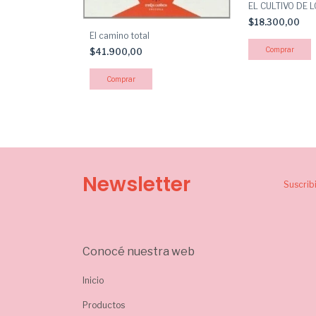
EL CULTIVO DE 
$18.300,00
El camino total
$41.900,00
Newsletter
Suscrib
Conocé nuestra web
Inicio
Productos