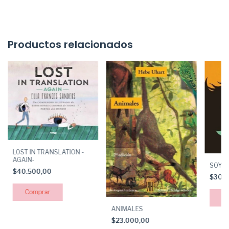
Productos relacionados
LOST IN TRANSLATION -
AGAIN-
SOY U
$40.500,00
$30.
ANIMALES
$23.000,00