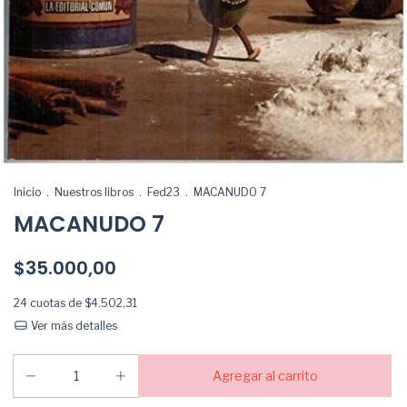
Inicio
.
Nuestros libros
.
Fed23
.
MACANUDO 7
MACANUDO 7
$35.000,00
24
cuotas de
$4.502,31
Ver más detalles