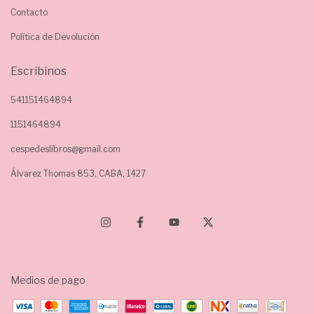
Contacto
Política de Devolución
Escribinos
541151464894
1151464894
cespedeslibros@gmail.com
Álvarez Thomas 853, CABA, 1427
Medios de pago