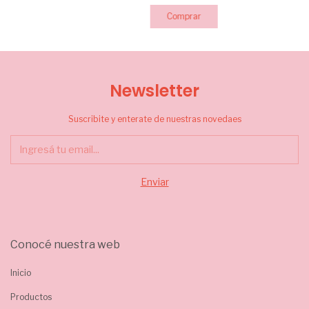
Newsletter
Suscribite y enterate de nuestras novedaes
Conocé nuestra web
Inicio
Productos