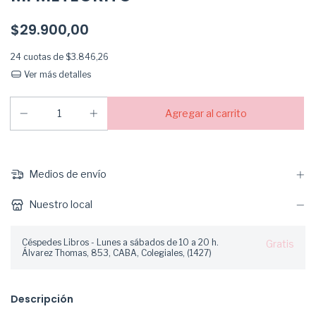
$29.900,00
24
cuotas de
$3.846,26
Ver más detalles
Medios de envío
Nuestro local
Céspedes Libros - Lunes a sábados de 10 a 20 h.
Gratis
Álvarez Thomas, 853, CABA, Colegiales, (1427)
Descripción