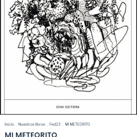
Inicio
.
Nuestros libros
.
Fed23
.
MI METEORITO
MI METEORITO