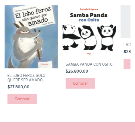
LADRO
$28.
SAMBA PANDA CON OSITO
$26.800,00
EL LOBO FEROZ SOLO
QUIERE SER AMADO
$27.800,00