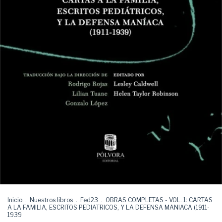
Inicio
.
Nuestros libros
.
Fed23
.
OBRAS COMPLETAS - VOL. 1: CARTAS
A LA FAMILIA, ESCRITOS PEDIATRICOS, Y LA DEFENSA MANIACA (1911-
1939