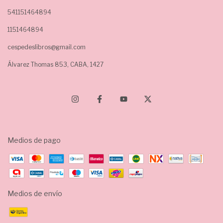
541151464894
1151464894
cespedeslibros@gmail.com
Álvarez Thomas 853, CABA, 1427
Medios de pago
Medios de envío