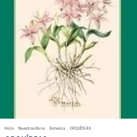
Inicio
.
Nuestros libros
.
Botanica
.
ORQUÍDEAS