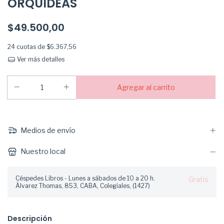
ORQUÍDEAS
$49.500,00
24
cuotas de
$6.367,56
Ver más detalles
Medios de envío
Nuestro local
Céspedes Libros - Lunes a sábados de 10 a 20 h.
Gratis
Álvarez Thomas, 853, CABA, Colegiales, (1427)
Descripción