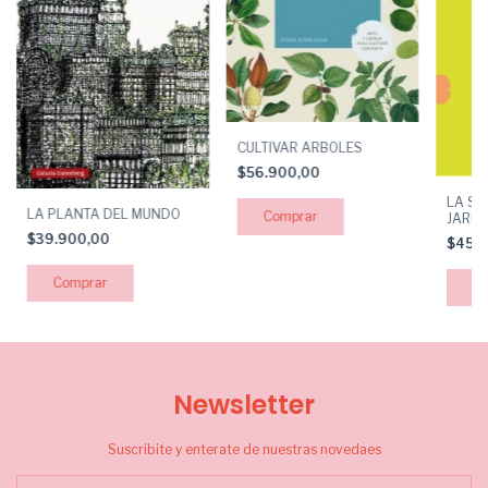
CULTIVAR ARBOLES
$56.900,00
LA SA
LA PLANTA DEL MUNDO
JARDI
$39.900,00
$45.
Newsletter
Suscribite y enterate de nuestras novedaes