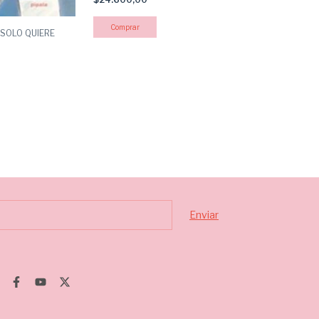
$23.000,00
 SOLO QUIERE