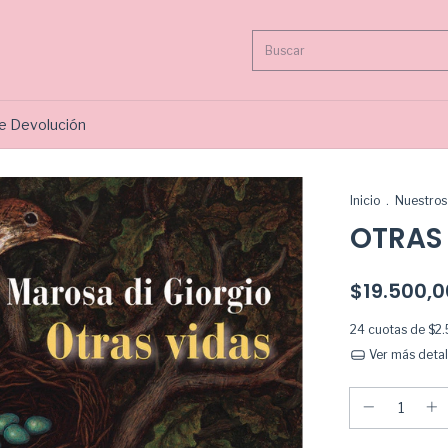
de Devolución
Inicio
.
Nuestros 
OTRAS
$19.500,0
24
cuotas de
$2
Ver más detal