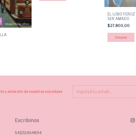
EL LOBO FEROZ
SER AMADO
$27.800,00
ALLA
ite y enterate de nuestras novedaes
Escribinos
541151464894