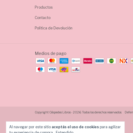
Productos
Contacto
Política de Devolución
Medios de pago
Copyright Céspedes Libros - 2026. Todos los derechos reservados.
Defens
Al navegar por este sitio
aceptás el uso de cookies
para agilizar
tu experiencia de compra.
Entendido