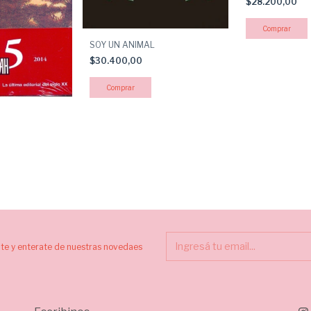
$28.200,00
SOY UN ANIMAL
$30.400,00
ite y enterate de nuestras novedaes