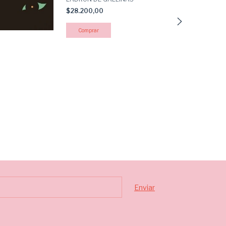
$28.200,00
EL ALA OESTE
$24.600,00