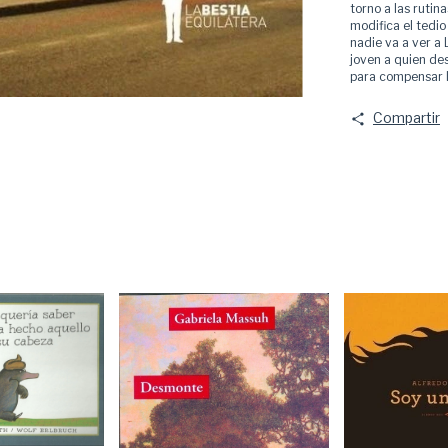
torno a las rutin
modifica el tedio
nadie va a ver a 
joven a quien des
para compensar l
Compartir