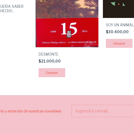
QUERIA SABER
 HECHO
 CABEZA
SOY UN ANIMAL
$30.400,00
DESMONTE
$21.000,00
ite y enterate de nuestras novedaes