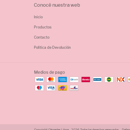
Conocé nuestra web
Inicio
Productos
Contacto
Política de Devolución
Medios de pago
Copyright Céspedes Libros - 2026. Todos los derechos reservados.
Defens