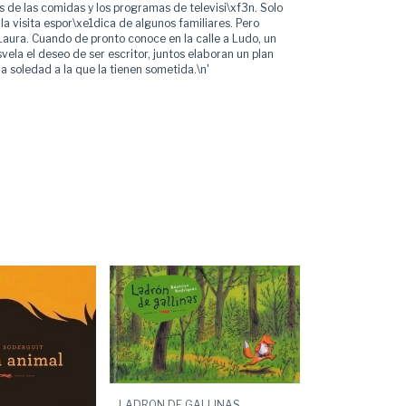
as de las comidas y los programas de televisi\xf3n. Solo
 la visita espor\xe1dica de algunos familiares. Pero
Laura. Cuando de pronto conoce en la calle a Ludo, un
vela el deseo de ser escritor, juntos elaboran un plan
a soledad a la que la tienen sometida.\n'
LADRON DE GALLINAS