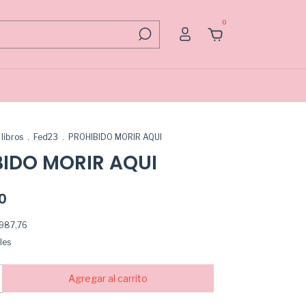
0
libros
.
Fed23
.
PROHIBIDO MORIR AQUI
BIDO MORIR AQUI
0
987,76
les