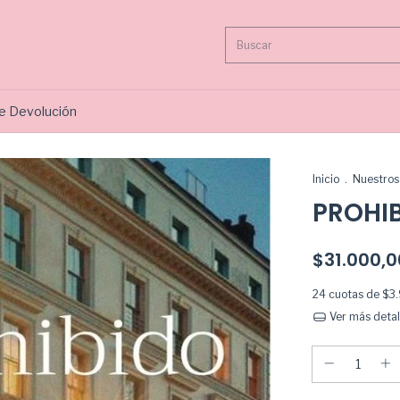
de Devolución
Inicio
.
Nuestros 
PROHI
$31.000,0
24
cuotas de
$3.
Ver más detal