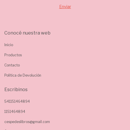
Conocé nuestra web
Inicio
Productos
Contacto
Política de Devolución
Escribinos
541151464894
1151464894
cespedeslibros@gmail.com