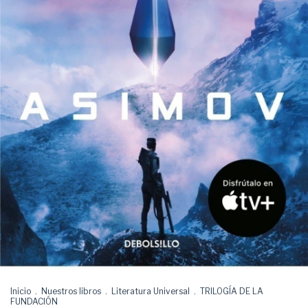
Inicio
.
Nuestros libros
.
Literatura Universal
.
TRILOGÍA DE LA
FUNDACIÓN