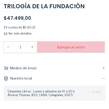
TRILOGÍA DE LA FUNDACIÓN
$47.499,00
24
cuotas de
$6.110,15
Ver más detalles
Medios de envío
Nuestro local
Céspedes Libros - Lunes a sábados de 10 a 20 h.
Gratis
Álvarez Thomas, 853, CABA, Colegiales, (1427)