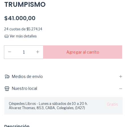
TRUMPISMO
$41.000,00
24
cuotas de
$5.274,14
Ver más detalles
Medios de envío
Nuestro local
Céspedes Libros - Lunes a sábados de 10 a 20 h.
Gratis
Álvarez Thomas, 853, CABA, Colegiales, (1427)
Descripción