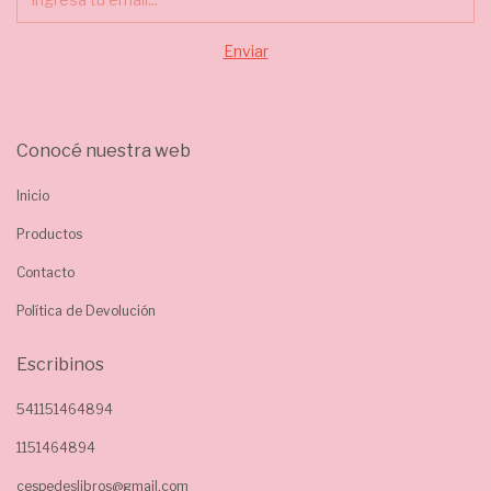
Conocé nuestra web
Inicio
Productos
Contacto
Política de Devolución
Escribinos
541151464894
1151464894
cespedeslibros@gmail.com