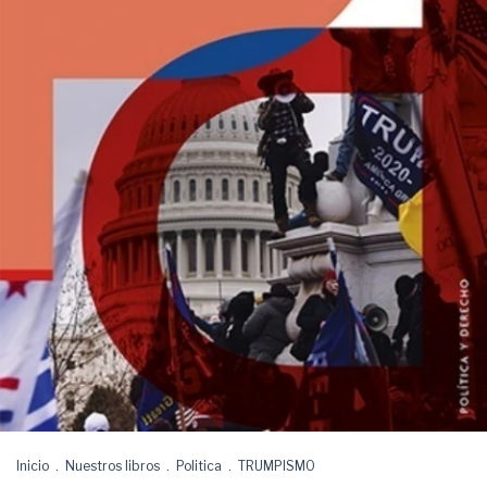
Inicio
.
Nuestros libros
.
Politica
.
TRUMPISMO