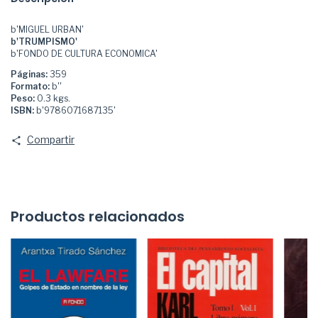
b'MIGUEL URBAN'
b'TRUMPISMO'
b'FONDO DE CULTURA ECONOMICA'
Páginas:
359
Formato:
b''
Peso:
0.3 kgs.
ISBN:
b'9786071687135'
Compartir
Productos relacionados