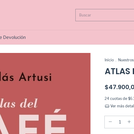
de Devolución
Inicio
.
Nuestros 
ATLAS 
$47.900,
24
cuotas de
$6.
Ver más detal