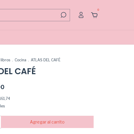
0
libros
.
Cocina
.
ATLAS DEL CAFÉ
DEL CAFÉ
00
161,74
les