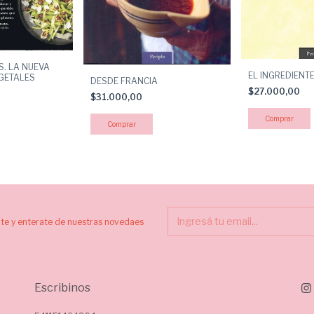
S. LA NUEVA
EL INGREDIENT
GETALES
DESDE FRANCIA
$27.000,00
$31.000,00
ite y enterate de nuestras novedaes
Escribinos