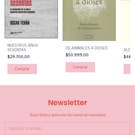
NUESTROS AÑOS
DE ANIMALES A DIOSES
ALEJA
SESENTAS
$50.999,00
$48.
$29.700,00
Newsletter
Suscribite y enterate de nuestras novedaes