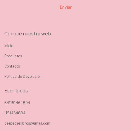
Conocé nuestra web
Inicio
Productos
Contacto
Política de Devolución
Escribinos
541151464894
1151464894
cespedeslibros@gmail.com