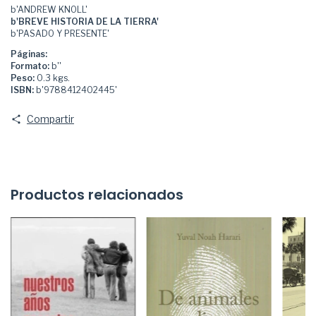
b'ANDREW KNOLL'
b'BREVE HISTORIA DE LA TIERRA'
b'PASADO Y PRESENTE'
Páginas:
Formato:
b''
Peso:
0.3 kgs.
ISBN:
b'9788412402445'
Compartir
Productos relacionados