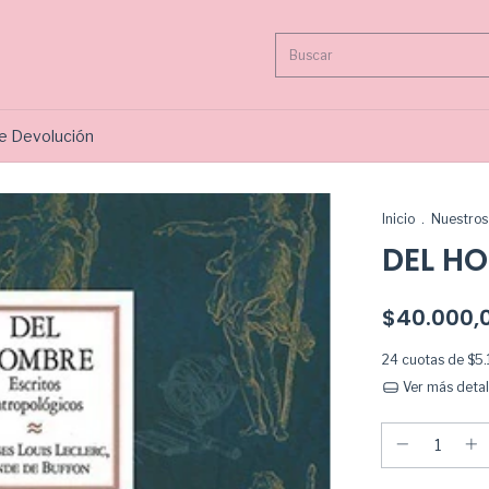
de Devolución
Inicio
.
Nuestros 
DEL H
$40.000,
24
cuotas de
$5.
Ver más detal