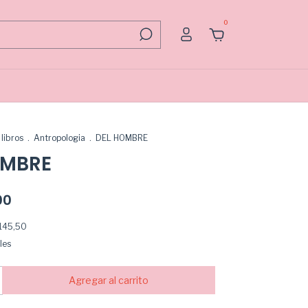
0
libros
.
Antropologia
.
DEL HOMBRE
OMBRE
00
145,50
les