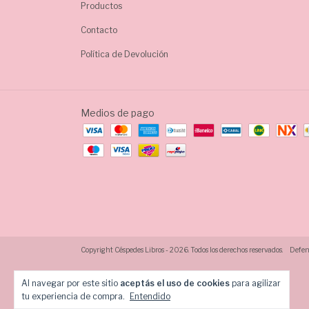
Productos
Contacto
Política de Devolución
Medios de pago
Copyright Céspedes Libros - 2026. Todos los derechos reservados.
Defens
Al navegar por este sitio
aceptás el uso de cookies
para agilizar
tu experiencia de compra.
Entendido