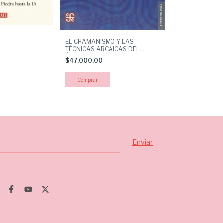
POPOL VUH
EL CHAMANISMO Y LAS
TÉCNICAS ARCAICAS DEL
$22.000,00
ÉXTASIS
$47.000,00