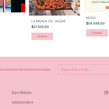
NEXUS
LA MIRADA DEL JAGUAR
$54.499,00
$17.500,00
ite y enterate de nuestras novedaes
Escribinos
541151464894