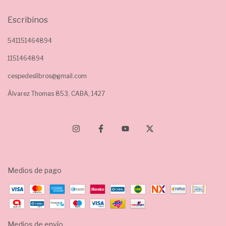
Escribinos
541151464894
1151464894
cespedeslibros@gmail.com
Álvarez Thomas 853, CABA, 1427
Medios de pago
Medios de envío