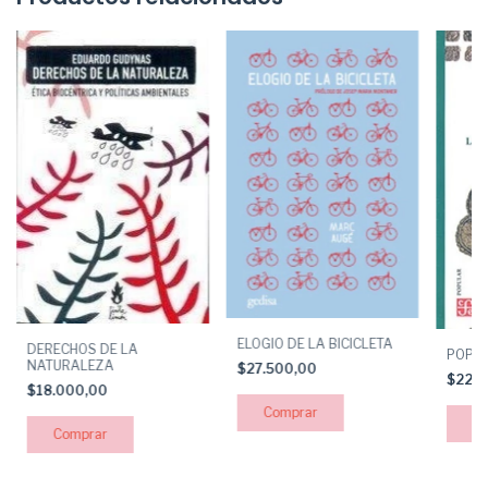
ELOGIO DE LA BICICLETA
DERECHOS DE LA
POPOL
NATURALEZA
$27.500,00
$22.
$18.000,00