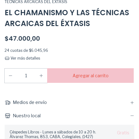
TÉCNICAS ARCAICAS DEL ÉXTASIS
EL CHAMANISMO Y LAS TÉCNICAS
ARCAICAS DEL ÉXTASIS
$47.000,00
24
cuotas de
$6.045,96
Ver más detalles
Medios de envío
Nuestro local
Céspedes Libros - Lunes a sábados de 10 a 20 h.
Gratis
Álvarez Thomas, 853, CABA, Colegiales, (1427)